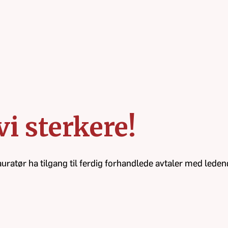
i sterkere!
atør ha tilgang til ferdig forhandlede avtaler med leden