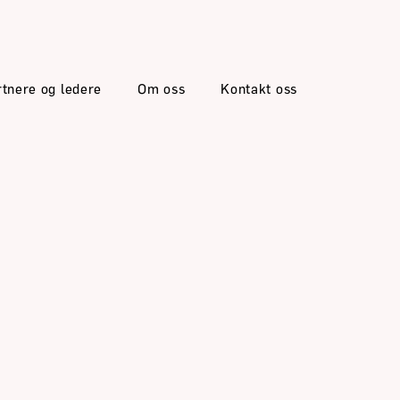
rtnere og ledere
Om oss
Kontakt oss