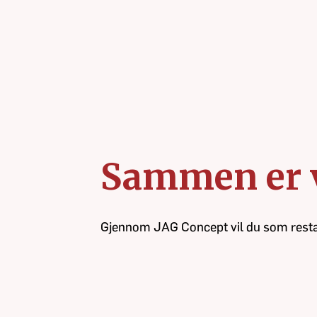
Sammen er v
Gjennom JAG Concept vil du som restaur