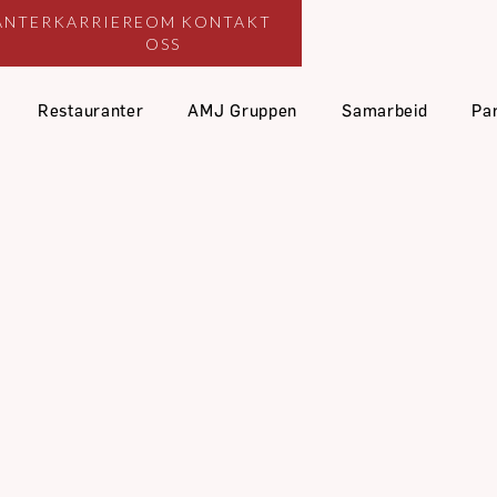
ANTER
KARRIERE
OM
KONTAKT
OSS
Restauranter
AMJ Gruppen
Samarbeid
Pa